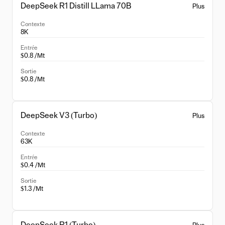
DeepSeek R1 Distill LLama 70B
Plus
Contexte
8K
Entrée
$0.8 /Mt
Sortie
$0.8 /Mt
DeepSeek V3 (Turbo)
Plus
Contexte
63K
Entrée
$0.4 /Mt
Sortie
$1.3 /Mt