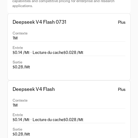
capabilities and competitive pricing for enterprise and research
applications.
Deepseek V4 Flash 0731
Plus
Contexte
1M
Entrée
$0.14 /Mt
·
· Lecture du cache
$0.028 /Mt
Sortie
$0.28 /Mt
Deepseek V4 Flash
Plus
Contexte
1M
Entrée
$0.14 /Mt
·
· Lecture du cache
$0.028 /Mt
Sortie
$0.28 /Mt