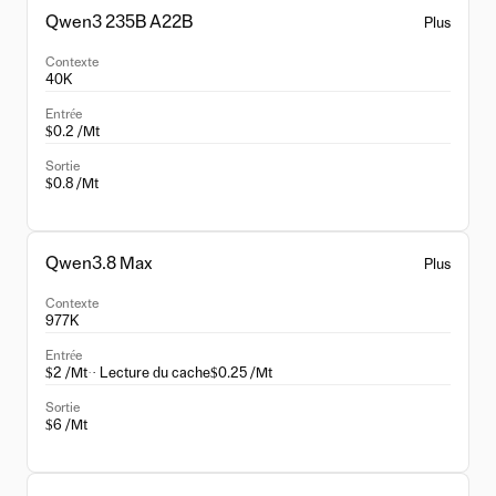
Qwen3 235B A22B
Plus
Contexte
40K
Entrée
$0.2 /Mt
Sortie
$0.8 /Mt
Qwen3.8 Max
Plus
Contexte
977K
Entrée
$2 /Mt
·
· Lecture du cache
$0.25 /Mt
Sortie
$6 /Mt