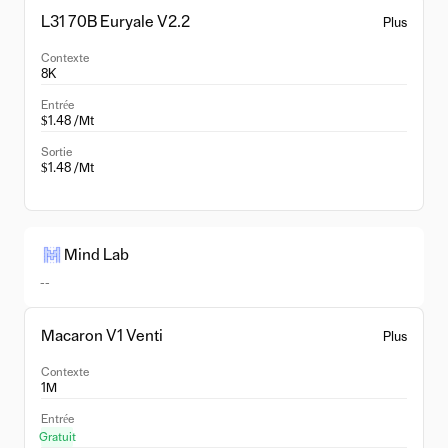
L31 70B Euryale V2.2
Plus
Contexte
8K
Entrée
$1.48 /Mt
Sortie
$1.48 /Mt
Mind Lab
--
Macaron V1 Venti
Plus
Contexte
1M
Entrée
Gratuit