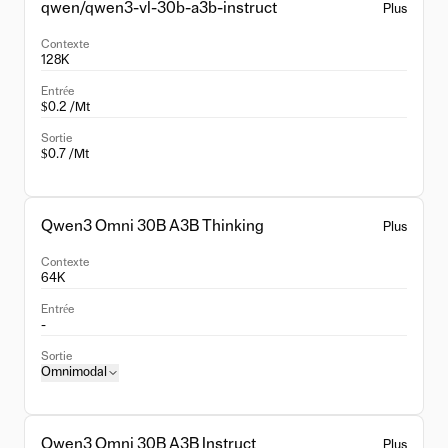
qwen/qwen3-vl-30b-a3b-instruct
Plus
Contexte
128K
Entrée
$0.2 /Mt
Sortie
$0.7 /Mt
Qwen3 Omni 30B A3B Thinking
Plus
Contexte
64K
Entrée
-
Sortie
Omnimodal
Qwen3 Omni 30B A3B Instruct
Plus