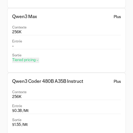
Qwen3 Max
Plus
Contexte
256K
Entrée
-
Sortie
Tiered pricing
Qwen3 Coder 480B A35B Instruct
Plus
Contexte
256K
Entrée
$0.38 /Mt
Sortie
$1.55 /Mt