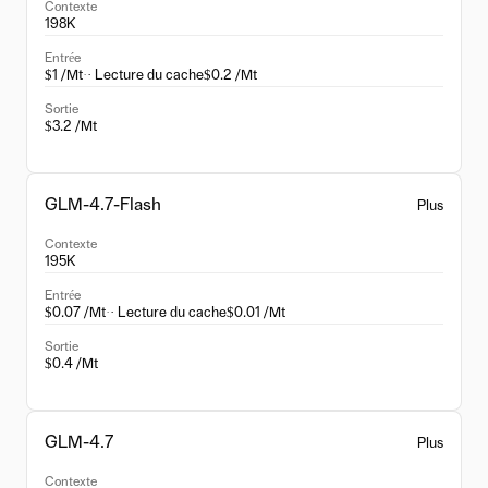
Contexte
198K
Entrée
$1 /Mt
·
· Lecture du cache
$0.2 /Mt
Sortie
$3.2 /Mt
GLM-4.7-Flash
Plus
Contexte
195K
Entrée
$0.07 /Mt
·
· Lecture du cache
$0.01 /Mt
Sortie
$0.4 /Mt
GLM-4.7
Plus
Contexte