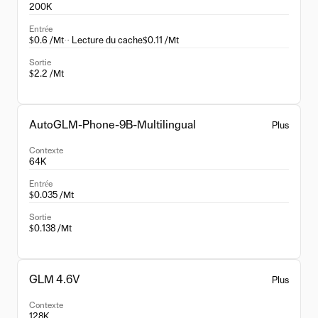
200K
Entrée
$0.6 /Mt
·
· Lecture du cache
$0.11 /Mt
Sortie
$2.2 /Mt
AutoGLM-Phone-9B-Multilingual
Plus
Contexte
64K
Entrée
$0.035 /Mt
Sortie
$0.138 /Mt
GLM 4.6V
Plus
Contexte
128K