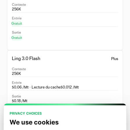
Contexte
256K
Entrée
Gratuit
Sortie
Gratuit
Ling 3.0 Flash
Plus
Contexte
256K
Entrée
$0.06 /Mt
·
· Lecture du cache
$0.012 /Mt
Sortie
$0.18 /Mt
PRIVACY CHOICES
We use cookies
Ling-2.6-flash
Plus