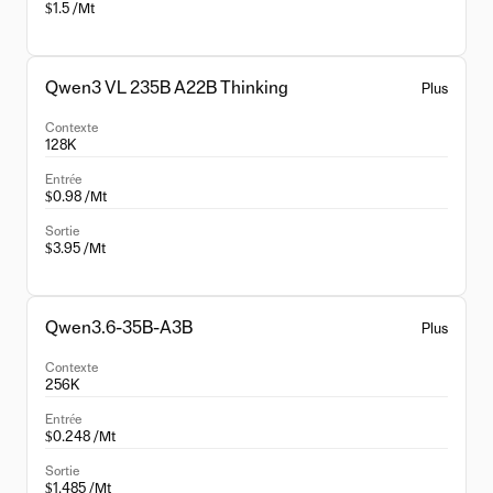
$1.5 /Mt
Qwen3 VL 235B A22B Thinking
Plus
Contexte
128K
Entrée
$0.98 /Mt
Sortie
$3.95 /Mt
Qwen3.6-35B-A3B
Plus
Contexte
256K
Entrée
$0.248 /Mt
Sortie
$1.485 /Mt