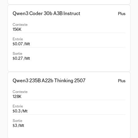
Qwen3 Coder 30b A3B Instruct
Plus
Contexte
156K
Entrée
$0.07 /Mt
Sortie
$0.27 /Mt
Qwen3 235B A22b Thinking 2507
Plus
Contexte
128K
Entrée
$0.3 /Mt
Sortie
$3 /Mt