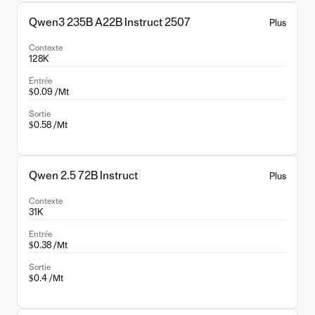
Qwen3 235B A22B Instruct 2507
Plus
Contexte
128K
Entrée
$0.09 /Mt
Sortie
$0.58 /Mt
Qwen 2.5 72B Instruct
Plus
Contexte
31K
Entrée
$0.38 /Mt
Sortie
$0.4 /Mt