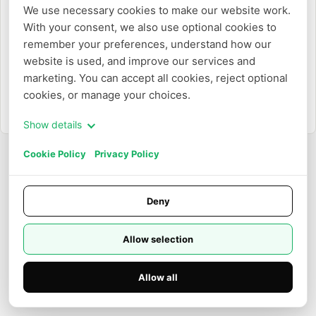
We use necessary cookies to make our website work. 
With your consent, we also use optional cookies to 
または
remember your preferences, understand how our 
website is used, and improve our services and 
メールアドレスでログイン
marketing. You can accept all cookies, reject optional 
cookies, or manage your choices.
アカウントを作成する必要がありますか？
サインアップ
Show details
Cookie Policy
Privacy Policy
Deny
Allow selection
Allow all