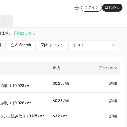
ログイン
はじめる
S
けます。
詳細はこちら
画
AI Search
キャッシュ
すべて
出力
アクション
$0.28 /Mt
詳細
読み取り
$0.028 /Mt
$0.28 /Mt
詳細
読み取り
$0.028 /Mt
キャッシュ読み取り
$0.135 /Mt
$3.2 /Mt
詳細