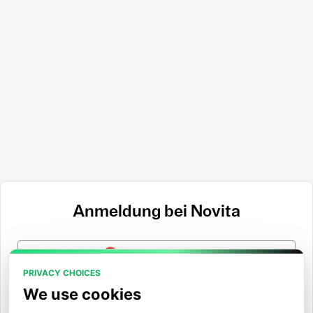
Anmeldung bei Novita
Mit Google anmelden
PRIVACY CHOICES
Mit GitHub anmelden
We use cookies
Mit Hugging Face anmelden