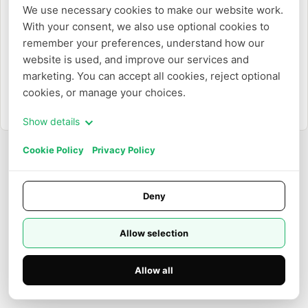
We use necessary cookies to make our website work. 
With your consent, we also use optional cookies to 
Oder
remember your preferences, understand how our 
website is used, and improve our services and 
Mit E-Mail anmelden
marketing. You can accept all cookies, reject optional 
cookies, or manage your choices.
Müssen Sie ein Konto erstellen?
Registrieren
Show details
Cookie Policy
Privacy Policy
Deny
Allow selection
Allow all