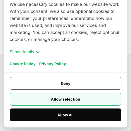
We use necessary cookies to make our website work. 
With your consent, we also use optional cookies to 
Oder
remember your preferences, understand how our 
website is used, and improve our services and 
Mit E-Mail anmelden
marketing. You can accept all cookies, reject optional 
cookies, or manage your choices.
Müssen Sie ein Konto erstellen?
Registrieren
Show details
Cookie Policy
Privacy Policy
Deny
Allow selection
Allow all