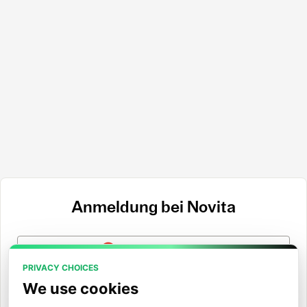
Anmeldung bei Novita
Mit Google anmelden
PRIVACY CHOICES
Mit GitHub anmelden
We use cookies
Mit Hugging Face anmelden