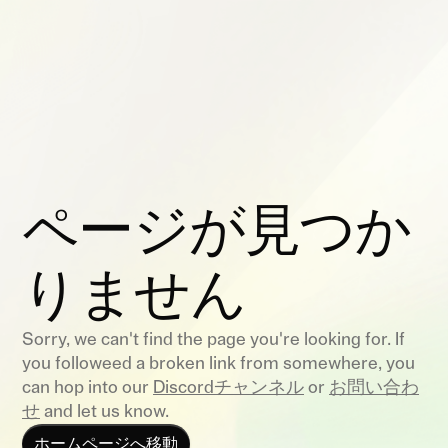
ページが見つか
りません
Sorry, we can't find the page you're looking for. If
you followeed a broken link from somewhere, you
can hop into our
Discordチャンネル
or
お問い合わ
せ
and let us know.
ホームページへ移動