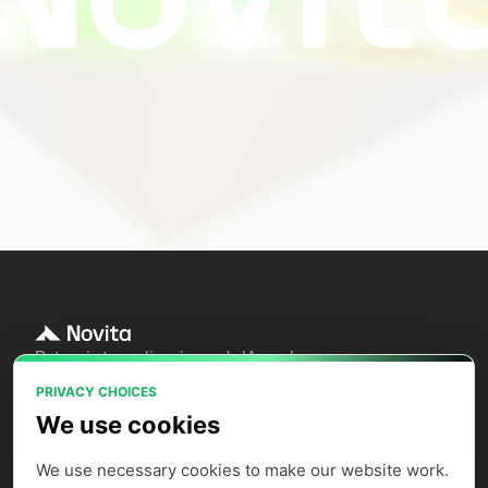
Potencia tus aplicaciones de IA con las
APIs de modelos, las instancias de GPU
PRIVACY CHOICES
y el sandbox de agentes de Novita AI.
We use cookies
We use necessary cookies to make our website work. 