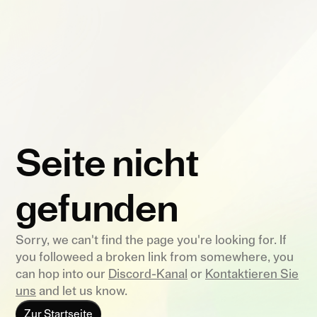
Seite nicht
gefunden
Sorry, we can't find the page you're looking for. If
you followeed a broken link from somewhere, you
can hop into our
Discord-Kanal
or
Kontaktieren Sie
uns
and let us know.
Zur Startseite